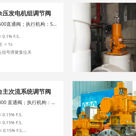
余压发电机组调节阀
600直通阀；执行机构：S
执行机构
0.1% F.S.

 < 1s

台主次流系统调节阀
300 直通阀；执行机构：
电液执行机构
0.15% F.S.

0.15% F.S.

 0.15% F.S.
